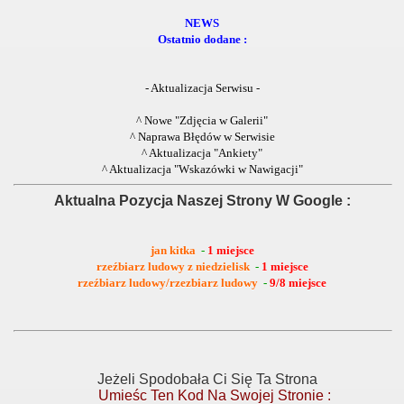
NEWS
Ostatnio dodane :
- Aktualizacja Serwisu -
^ Nowe "Zdjęcia w Galerii"
^ Naprawa Błędów w Serwisie
^ Aktualizacja "Ankiety"
^ Aktualizacja "Wskazówki w Nawigacji"
Aktualna Pozycja Naszej Strony W Google :
jan kitka
-
1 miejsce
rzeźbiarz ludowy z niedzielisk
-
1 miejsce
rzeźbiarz ludowy/rzezbiarz ludowy
-
9/8 miejsce
Jeżeli Spodobała Ci Się Ta Strona
Umieśc Ten Kod Na Swojej Stronie :