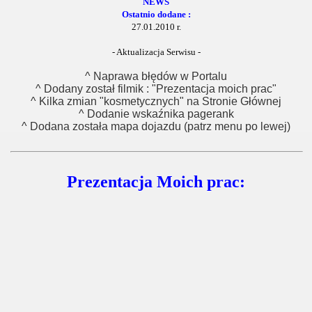
NEWS
Ostatnio dodane :
27.01.2010 r.
- Aktualizacja Serwisu -
^ Naprawa błędów w Portalu
^ Dodany został filmik : "Prezentacja moich prac"
^ Kilka zmian "kosmetycznych" na Stronie Głównej
^ Dodanie wskaźnika pagerank
^ Dodana została mapa dojazdu (patrz menu po lewej)
Prezentacja Moich prac: