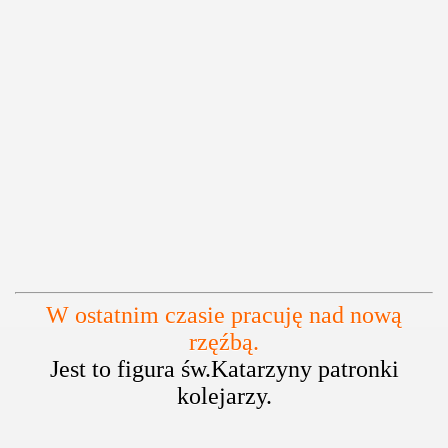
W ostatnim czasie pracuję nad nową
rzęźbą.
Jest to figura św.Katarzyny patronki
kolejarzy.