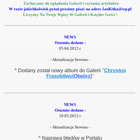
Zachęcamy do oglądania Galerii i czytania artykółow
W razie jakichkolwiek pytań prosimy pisać na adres JanKitka@wp.pl
Liczymy Na Twoje Wpisy W Galerii i Księdze Gości !
NEWS
Ostatnio dodane :
05.04.2012 r.
- Aktualizacja Serwisu -
^ Dodany został nowy album do Galerii "
Chrystus
Frasobliwy
(Otwórz)
"
NEWS
Ostatnio dodane :
10.03.2012 r.
- Aktualizacja Serwisu -
^ Naprawa błędów w Portalu