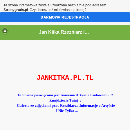
Ta strona internetowa została utworzona bezpłatnie pod adresem
Stronygratis.pl
. Czy chcesz też mieć własną stronę?
DARMOWA REJESTRACJA
Jan Kitka Rzezbiarz ludowy
JANKITKA.PL.TL
Ta Strona poświęcona jest znanemu Artyście Ludowemu !!!
Znajdziecie Tutaj :
Galeria ze zdjęciami prac Rzeźbiarza
,Informacje o Artyście
I Nie Tylko ...